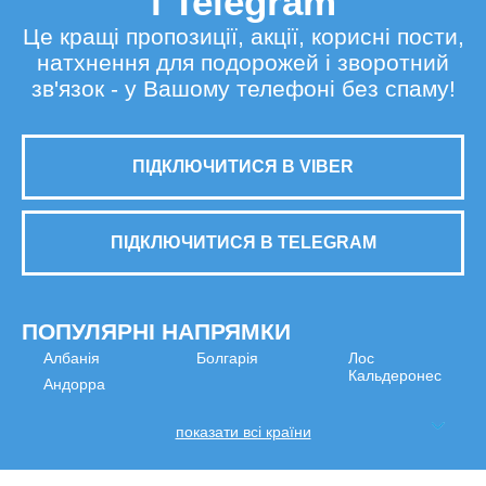
і Telegram
Це кращі пропозиції, акції, корисні пости,
натхнення для подорожей і зворотний
зв'язок - у Вашому телефоні без спаму!
ПІДКЛЮЧИТИСЯ В VIBER
ПІДКЛЮЧИТИСЯ В TELEGRAM
ПОПУЛЯРНІ НАПРЯМКИ
Албанія
Болгарія
Лос
Кальдеронес
Андорра
показати всі країни
МИ В СОЦМЕРЕЖАХ