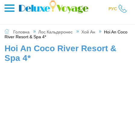
РУС
Головна
Лос Кальдеронес
Хой Ан
Hoi An Coco
River Resort & Spa 4*
Hoi An Coco River Resort &
Spa 4*