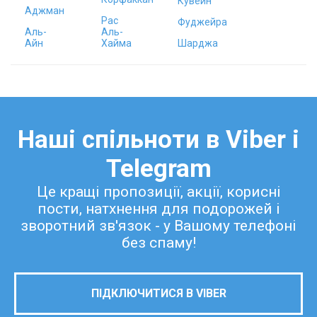
Кувейн
Аджман
Рас
Фуджейра
Аль-
Аль-
Айн
Хайма
Шарджа
Наші спільноти в Viber і
Telegram
Це кращі пропозиції, акції, корисні
пости, натхнення для подорожей і
зворотний зв'язок - у Вашому телефоні
без спаму!
ПІДКЛЮЧИТИСЯ В VIBER