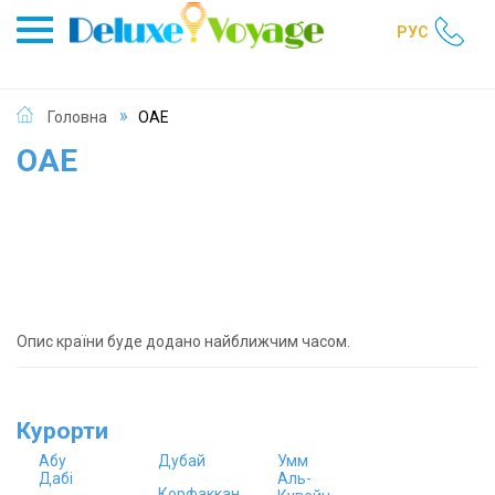
РУС
Головна
ОАЕ
ОАЕ
Опис країни буде додано найближчим часом.
Курорти
Абу
Дубай
Умм
Дабі
Аль-
Корфаккан