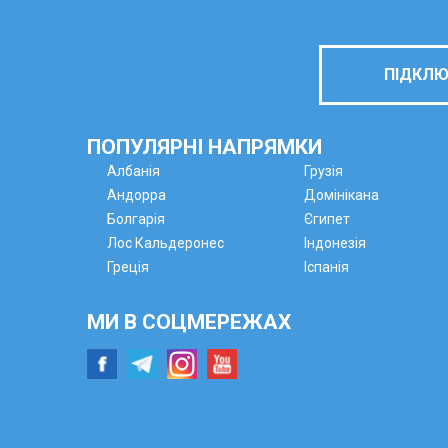
ПІДКЛЮ
ПОПУЛЯРНІ НАПРЯМКИ
Албанія
Грузія
Андорра
Домінікана
Болгарія
Єгипет
Лос Кальдеронес
Індонезія
Греція
Іспанія
МИ В СОЦМЕРЕЖАХ