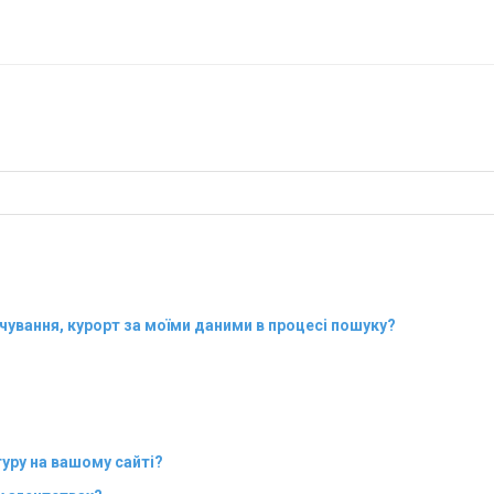
рчування, курорт за моїми даними в процесі пошуку?
уру на вашому сайті?