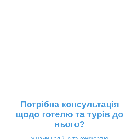
Потрібна консультація
щодо готелю та турів до
нього?
З нами надійно та комфортно