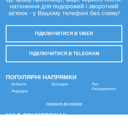
натхнення для подорожей і зворотний
зв'язок - у Вашому телефоні без спаму!
ПІДКЛЮЧИТИСЯ В VIBER
ПІДКЛЮЧИТИСЯ В TELEGRAM
ПОПУЛЯРНІ НАПРЯМКИ
Албанія
Болгарія
Лос
Кальдеронес
Андорра
показати всі країни
МИ В СОЦМЕРЕЖАХ