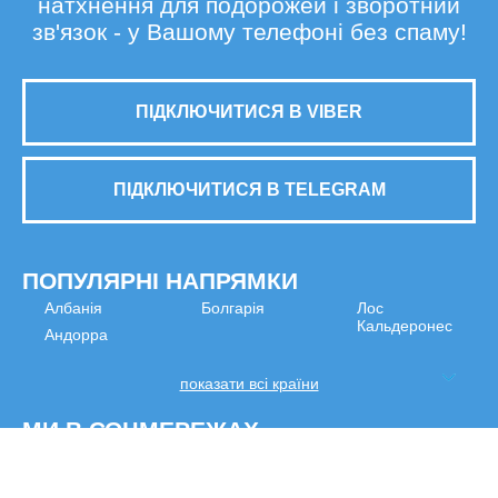
натхнення для подорожей і зворотний
зв'язок - у Вашому телефоні без спаму!
ПІДКЛЮЧИТИСЯ В VIBER
ПІДКЛЮЧИТИСЯ В TELEGRAM
ПОПУЛЯРНІ НАПРЯМКИ
Албанія
Болгарія
Лос
Кальдеронес
Андорра
показати всі країни
МИ В СОЦМЕРЕЖАХ