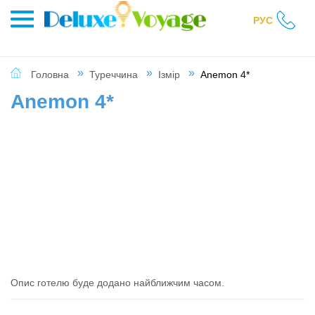
РУС
Головна
Туреччина
Ізмір
Anemon 4*
Anemon 4*
Опис готелю буде додано найближчим часом.