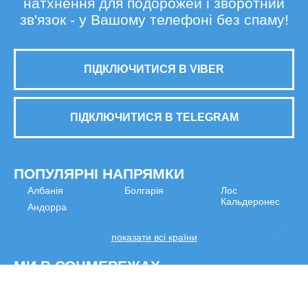
натхнення для подорожей і зворотний
зв'язок - у Вашому телефоні без спаму!
ПІДКЛЮЧИТИСЯ В VIBER
ПІДКЛЮЧИТИСЯ В TELEGRAM
ПОПУЛЯРНІ НАПРЯМКИ
Албанія
Болгарія
Лос
Кальдеронес
Андорра
показати всі країни
МИ В СОЦМЕРЕЖАХ