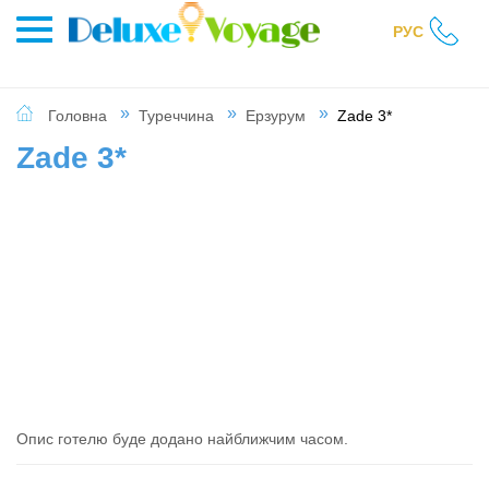
РУС
Головна
Туреччина
Ерзурум
Zade 3*
Zade 3*
Опис готелю буде додано найближчим часом.