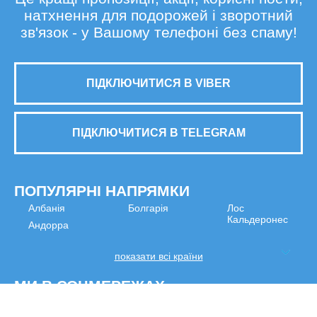
натхнення для подорожей і зворотний
зв'язок - у Вашому телефоні без спаму!
ПІДКЛЮЧИТИСЯ В VIBER
ПІДКЛЮЧИТИСЯ В TELEGRAM
ПОПУЛЯРНІ НАПРЯМКИ
Албанія
Болгарія
Лос
Кальдеронес
Андорра
показати всі країни
МИ В СОЦМЕРЕЖАХ