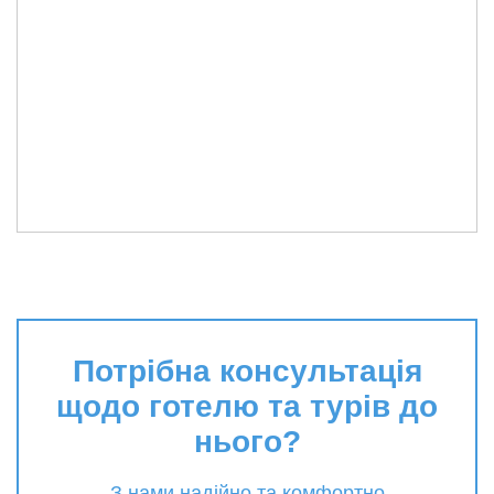
Потрібна консультація
щодо готелю та турів до
нього?
З нами надійно та комфортно