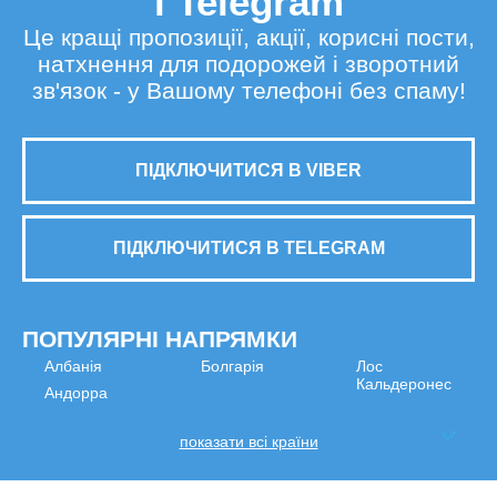
і Telegram
Це кращі пропозиції, акції, корисні пости,
натхнення для подорожей і зворотний
зв'язок - у Вашому телефоні без спаму!
ПІДКЛЮЧИТИСЯ В VIBER
ПІДКЛЮЧИТИСЯ В TELEGRAM
ПОПУЛЯРНІ НАПРЯМКИ
Албанія
Болгарія
Лос
Кальдеронес
Андорра
показати всі країни
МИ В СОЦМЕРЕЖАХ