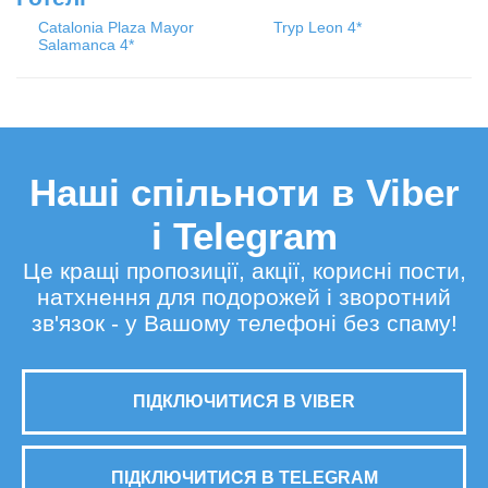
Catalonia Plaza Mayor
Tryp Leon 4*
Salamanca 4*
Наші спільноти в Viber
і Telegram
Це кращі пропозиції, акції, корисні пости,
натхнення для подорожей і зворотний
зв'язок - у Вашому телефоні без спаму!
ПІДКЛЮЧИТИСЯ В VIBER
ПІДКЛЮЧИТИСЯ В TELEGRAM