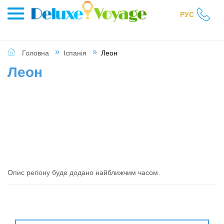
РУС
Головна
Іспанія
Леон
Леон
Опис регіону буде додано найближчим часом.