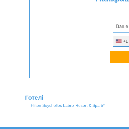
+1
Готелі
Hilton Seychelles Labriz Resort & Spa 5*