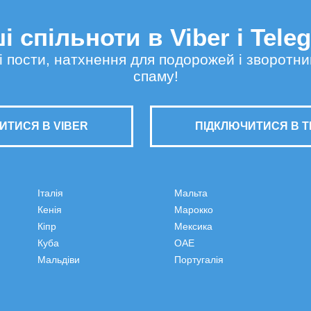
і спільноти в Viber і Tele
сні пости, натхнення для подорожей і зворотни
спаму!
ИТИСЯ В VIBER
ПІДКЛЮЧИТИСЯ В 
Італія
Мальта
Кенія
Марокко
Кіпр
Мексика
Куба
ОАЕ
Мальдіви
Португалія