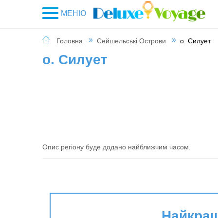
МЕНЮ
Головна
Сейшельські Острови
о. Силует
о. Силует
Опис регіону буде додано найближчим часом.
Найкращі