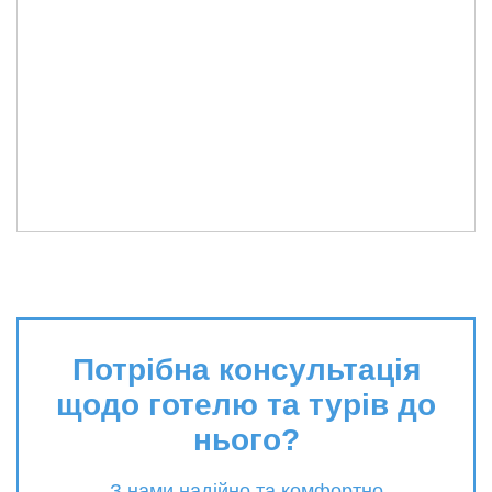
Потрібна консультація
щодо готелю та турів до
нього?
З нами надійно та комфортно