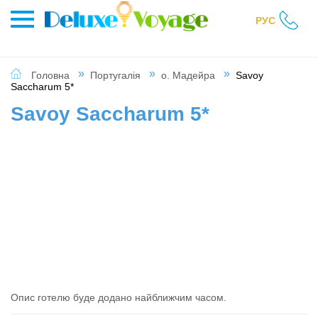
РУС
Головна
Португалія
о. Мадейра
Savoy
Saccharum 5*
Savoy Saccharum 5*
Опис готелю буде додано найближчим часом.