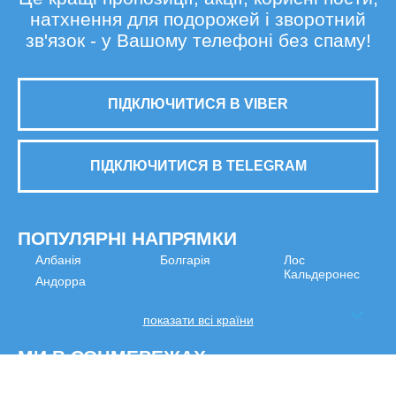
натхнення для подорожей і зворотний
зв'язок - у Вашому телефоні без спаму!
ПІДКЛЮЧИТИСЯ В VIBER
ПІДКЛЮЧИТИСЯ В TELEGRAM
ПОПУЛЯРНІ НАПРЯМКИ
Албанія
Болгарія
Лос
Кальдеронес
Андорра
показати всі країни
МИ В СОЦМЕРЕЖАХ