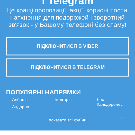
і Telegram
Це кращі пропозиції, акції, корисні пости,
натхнення для подорожей і зворотний
зв'язок - у Вашому телефоні без спаму!
ПІДКЛЮЧИТИСЯ В VIBER
ПІДКЛЮЧИТИСЯ В TELEGRAM
ПОПУЛЯРНІ НАПРЯМКИ
Албанія
Болгарія
Лос
Кальдеронес
Андорра
показати всі країни
МИ В СОЦМЕРЕЖАХ