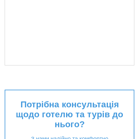
Потрібна консультація
щодо готелю та турів до
нього?
З нами надійно та комфортно