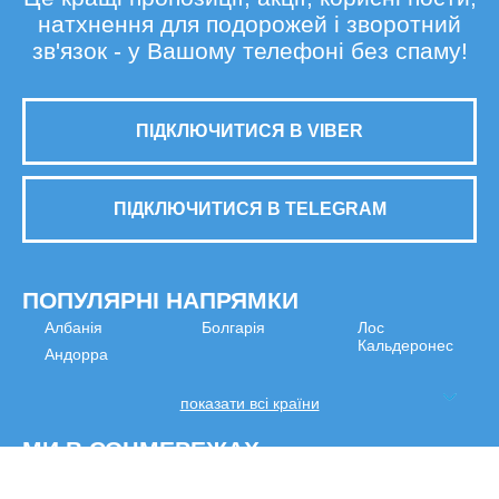
натхнення для подорожей і зворотний
зв'язок - у Вашому телефоні без спаму!
ПІДКЛЮЧИТИСЯ В VIBER
ПІДКЛЮЧИТИСЯ В TELEGRAM
ПОПУЛЯРНІ НАПРЯМКИ
Албанія
Болгарія
Лос
Кальдеронес
Андорра
показати всі країни
МИ В СОЦМЕРЕЖАХ