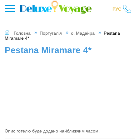
РУС
Головна
Португалія
о. Мадейра
Pestana
Miramare 4*
Pestana Miramare 4*
Опис готелю буде додано найближчим часом.