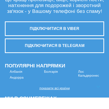
натхнення для подорожей і зворотний
зв'язок - у Вашому телефоні без спаму!
ПІДКЛЮЧИТИСЯ В VIBER
ПІДКЛЮЧИТИСЯ В TELEGRAM
ПОПУЛЯРНІ НАПРЯМКИ
Албанія
Болгарія
Лос
Кальдеронес
Андорра
показати всі країни
МИ В СОЦМЕРЕЖАХ