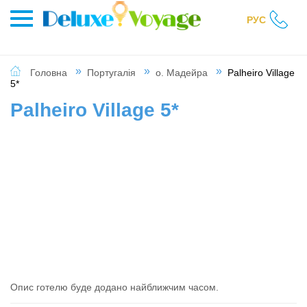
РУС
Головна
Португалія
о. Мадейра
Palheiro Village
5*
Palheiro Village 5*
Опис готелю буде додано найближчим часом.