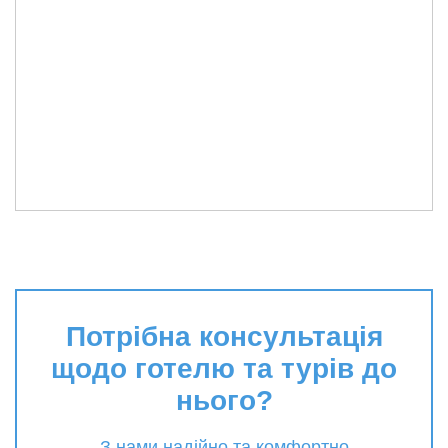
Потрібна консультація
щодо готелю та турів до
нього?
З нами надійно та комфортно