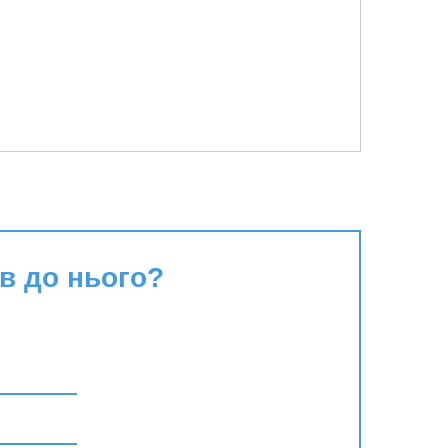
в до нього?