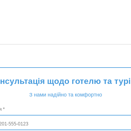
онсультація щодо готелю та турі
З нами надійно та комфортно