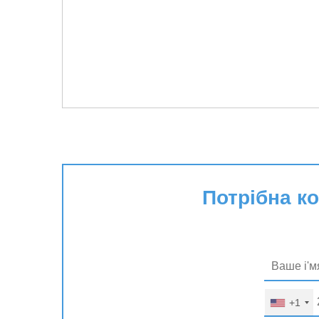
Потрібна к
+1