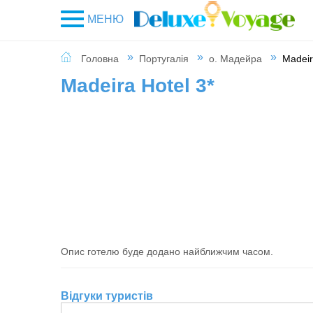
МЕНЮ
Головна
Португалія
о. Мадейра
Madeir
Madeira Hotel 3*
Опис готелю буде додано найближчим часом.
Відгуки туристів