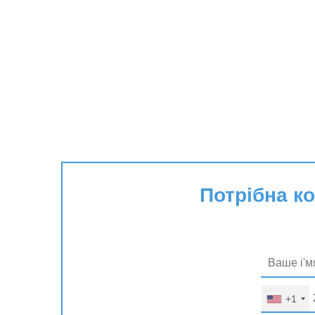
Потрібна к
+1