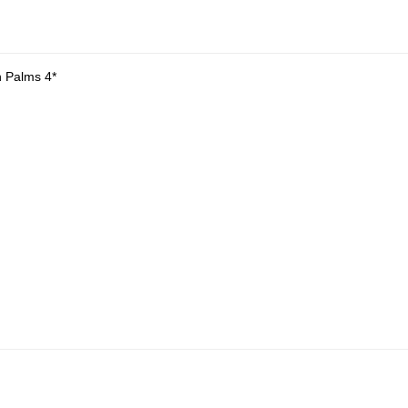
n Palms 4*