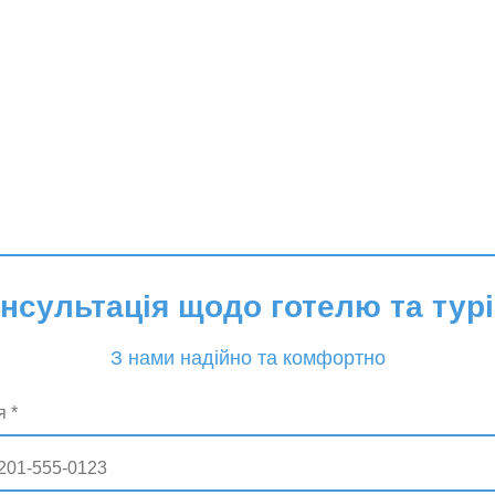
онсультація щодо готелю та турі
З нами надійно та комфортно