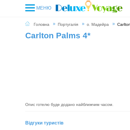
МЕНЮ
Головна
Португалія
о. Мадейра
Carlto
Carlton Palms 4*
Опис готелю буде додано найближчим часом.
Відгуки туристів