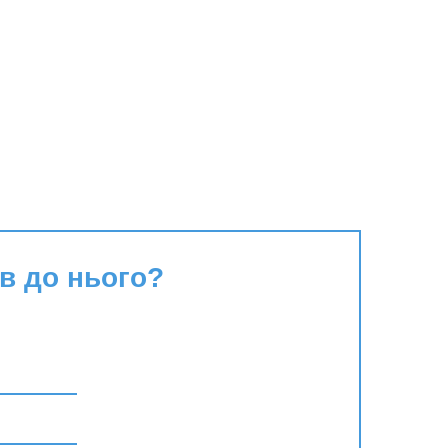
в до нього?