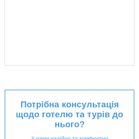
Потрібна консультація
щодо готелю та турів до
нього?
З нами надійно та комфортно