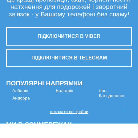
натхнення для подорожей і зворотний
зв'язок - у Вашому телефоні без спаму!
ПІДКЛЮЧИТИСЯ В VIBER
ПІДКЛЮЧИТИСЯ В TELEGRAM
ПОПУЛЯРНІ НАПРЯМКИ
Албанія
Болгарія
Лос
Кальдеронес
Андорра
показати всі країни
МИ В СОЦМЕРЕЖАХ