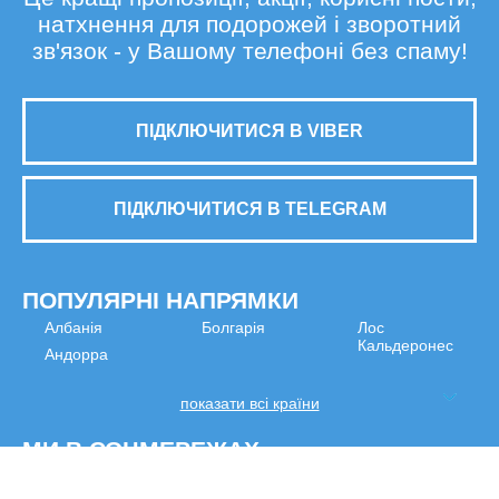
натхнення для подорожей і зворотний
зв'язок - у Вашому телефоні без спаму!
ПІДКЛЮЧИТИСЯ В VIBER
ПІДКЛЮЧИТИСЯ В TELEGRAM
ПОПУЛЯРНІ НАПРЯМКИ
Албанія
Болгарія
Лос
Кальдеронес
Андорра
показати всі країни
МИ В СОЦМЕРЕЖАХ