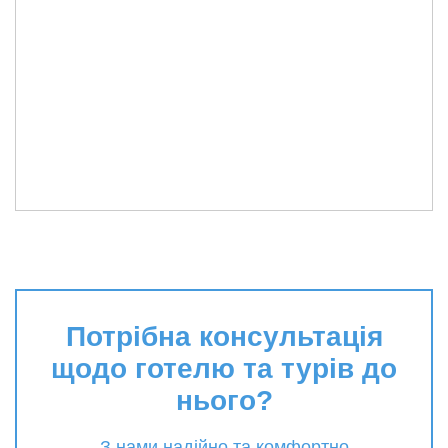
Потрібна консультація
щодо готелю та турів до
нього?
З нами надійно та комфортно