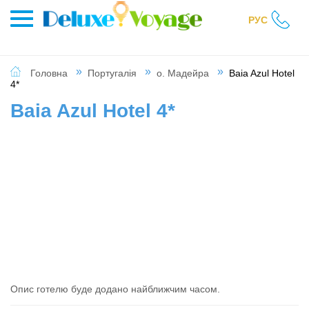
РУС
Головна
Португалія
о. Мадейра
Baia Azul Hotel
4*
Baia Azul Hotel 4*
Опис готелю буде додано найближчим часом.