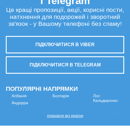
і Telegram
Це кращі пропозиції, акції, корисні пости,
натхнення для подорожей і зворотний
зв'язок - у Вашому телефоні без спаму!
ПІДКЛЮЧИТИСЯ В VIBER
ПІДКЛЮЧИТИСЯ В TELEGRAM
ПОПУЛЯРНІ НАПРЯМКИ
Албанія
Болгарія
Лос
Кальдеронес
Андорра
показати всі країни
МИ В СОЦМЕРЕЖАХ