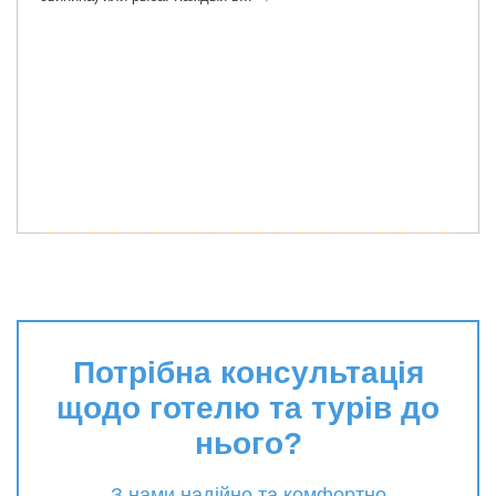
Потрібна консультація
щодо готелю та турів до
нього?
З нами надійно та комфортно