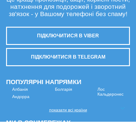
натхнення для подорожей і зворотний
зв'язок - у Вашому телефоні без спаму!
ПІДКЛЮЧИТИСЯ В VIBER
ПІДКЛЮЧИТИСЯ В TELEGRAM
ПОПУЛЯРНІ НАПРЯМКИ
Албанія
Болгарія
Лос
Кальдеронес
Андорра
показати всі країни
МИ В СОЦМЕРЕЖАХ