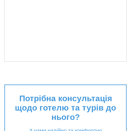
Потрібна консультація
щодо готелю та турів до
нього?
З нами надійно та комфортно