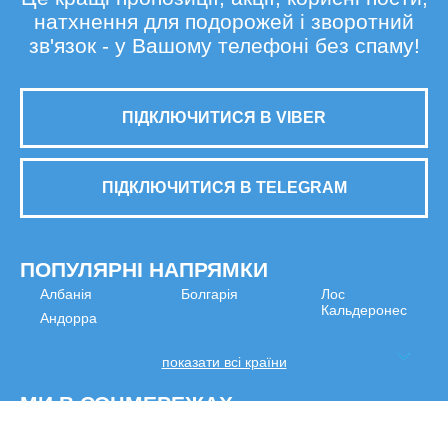
натхнення для подорожей і зворотний
зв'язок - у Вашому телефоні без спаму!
ПІДКЛЮЧИТИСЯ В VIBER
ПІДКЛЮЧИТИСЯ В TELEGRAM
ПОПУЛЯРНІ НАПРЯМКИ
Албанія
Болгарія
Лос
Кальдеронес
Андорра
показати всі країни
МИ В СОЦМЕРЕЖАХ