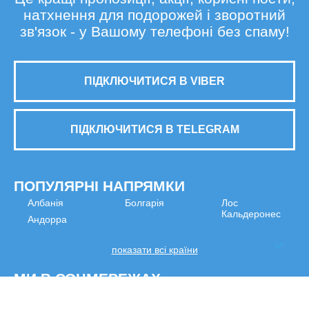
натхнення для подорожей і зворотний
зв'язок - у Вашому телефоні без спаму!
ПІДКЛЮЧИТИСЯ В VIBER
ПІДКЛЮЧИТИСЯ В TELEGRAM
ПОПУЛЯРНІ НАПРЯМКИ
Албанія
Болгарія
Лос
Кальдеронес
Андорра
показати всі країни
МИ В СОЦМЕРЕЖАХ