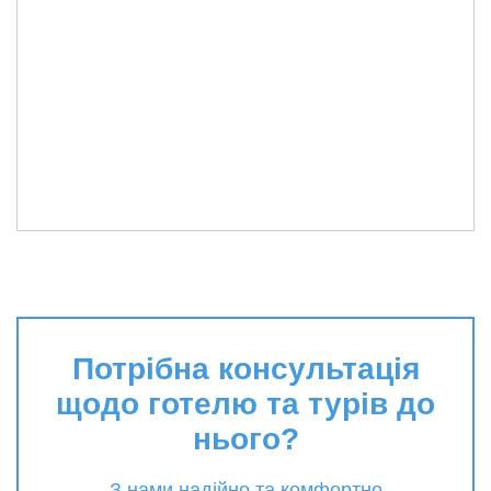
Потрібна консультація
щодо готелю та турів до
нього?
З нами надійно та комфортно