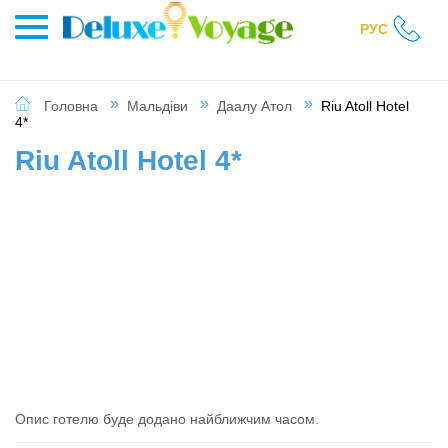
РУС
Головна
Мальдіви
Даалу Атол
Riu Atoll Hotel
4*
Riu Atoll Hotel 4*
Опис готелю буде додано найближчим часом.