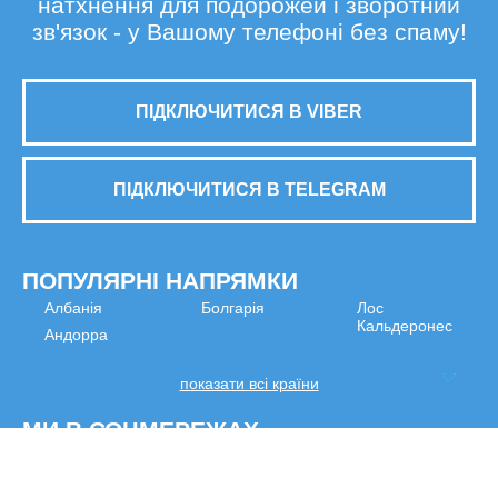
натхнення для подорожей і зворотний
зв'язок - у Вашому телефоні без спаму!
ПІДКЛЮЧИТИСЯ В VIBER
ПІДКЛЮЧИТИСЯ В TELEGRAM
ПОПУЛЯРНІ НАПРЯМКИ
Албанія
Болгарія
Лос
Кальдеронес
Андорра
показати всі країни
МИ В СОЦМЕРЕЖАХ