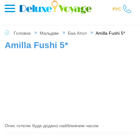
РУС
Головна
Мальдіви
Баа Атол
Amilla Fushi 5*
Amilla Fushi 5*
Опис готелю буде додано найближчим часом.