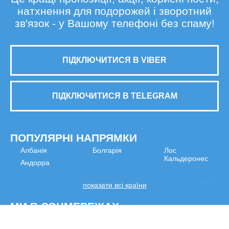
натхнення для подорожей і зворотний
зв'язок - у Вашому телефоні без спаму!
ПІДКЛЮЧИТИСЯ В VIBER
ПІДКЛЮЧИТИСЯ В TELEGRAM
ПОПУЛЯРНІ НАПРЯМКИ
Албанія
Болгарія
Лос
Кальдеронес
Андорра
показати всі країни
МИ В СОЦМЕРЕЖАХ