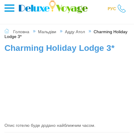
РУС
Головна
Мальдіви
Адду Атол
Charming Holiday
Lodge 3*
Charming Holiday Lodge 3*
Опис готелю буде додано найближчим часом.