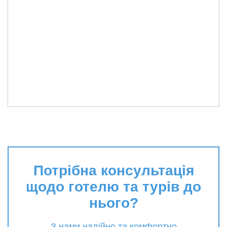
Потрібна консультація
щодо готелю та турів до
нього?
З нами надійно та комфортно