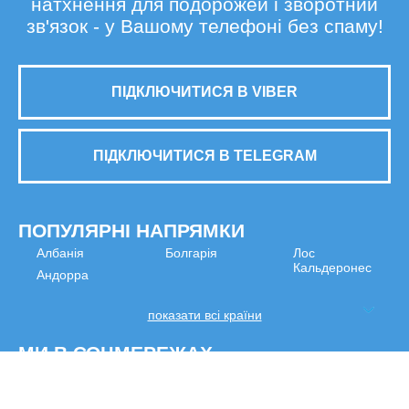
натхнення для подорожей і зворотний
зв'язок - у Вашому телефоні без спаму!
ПІДКЛЮЧИТИСЯ В VIBER
ПІДКЛЮЧИТИСЯ В TELEGRAM
ПОПУЛЯРНІ НАПРЯМКИ
Албанія
Болгарія
Лос
Кальдеронес
Андорра
показати всі країни
МИ В СОЦМЕРЕЖАХ