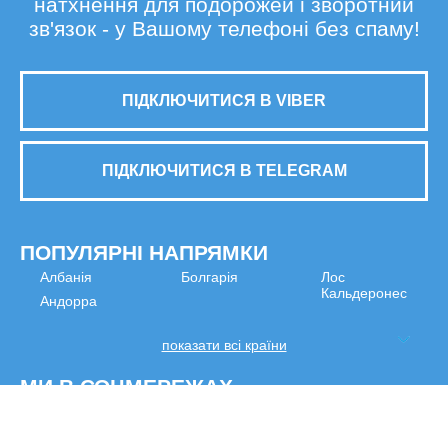
натхнення для подорожей і зворотний
зв'язок - у Вашому телефоні без спаму!
ПІДКЛЮЧИТИСЯ В VIBER
ПІДКЛЮЧИТИСЯ В TELEGRAM
ПОПУЛЯРНІ НАПРЯМКИ
Албанія
Болгарія
Лос
Кальдеронес
Андорра
показати всі країни
МИ В СОЦМЕРЕЖАХ