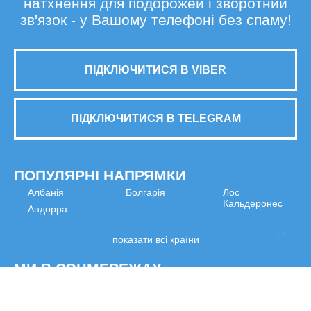
натхнення для подорожей і зворотний
зв'язок - у Вашому телефоні без спаму!
ПІДКЛЮЧИТИСЯ В VIBER
ПІДКЛЮЧИТИСЯ В TELEGRAM
ПОПУЛЯРНІ НАПРЯМКИ
Албанія
Болгарія
Лос
Кальдеронес
Андорра
показати всі країни
МИ В СОЦМЕРЕЖАХ