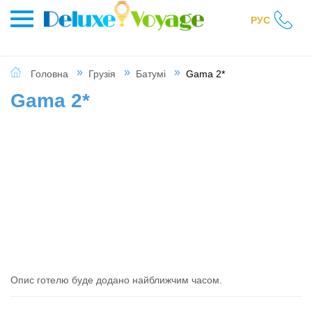
РУС
Головна
Грузія
Батумі
Gama 2*
Gama 2*
Опис готелю буде додано найближчим часом.