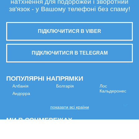
натхнення для подорожей і зворотний
зв'язок - у Вашому телефоні без спаму!
ПІДКЛЮЧИТИСЯ В VIBER
ПІДКЛЮЧИТИСЯ В TELEGRAM
ПОПУЛЯРНІ НАПРЯМКИ
Албанія
Болгарія
Лос
Кальдеронес
Андорра
показати всі країни
МИ В СОЦМЕРЕЖАХ