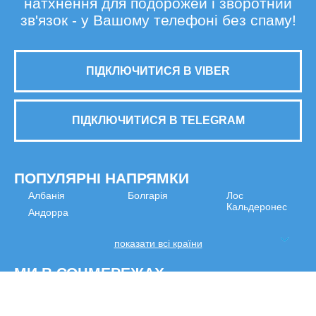
натхнення для подорожей і зворотний
зв'язок - у Вашому телефоні без спаму!
ПІДКЛЮЧИТИСЯ В VIBER
ПІДКЛЮЧИТИСЯ В TELEGRAM
ПОПУЛЯРНІ НАПРЯМКИ
Албанія
Болгарія
Лос
Кальдеронес
Андорра
показати всі країни
МИ В СОЦМЕРЕЖАХ