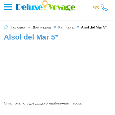
РУС
Головна
Домінікана
Кап Кана
Alsol del Mar 5*
Alsol del Mar 5*
Опис готелю буде додано найближчим часом.