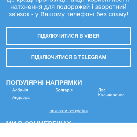
натхнення для подорожей і зворотний
зв'язок - у Вашому телефоні без спаму!
ПІДКЛЮЧИТИСЯ В VIBER
ПІДКЛЮЧИТИСЯ В TELEGRAM
ПОПУЛЯРНІ НАПРЯМКИ
Албанія
Болгарія
Лос
Кальдеронес
Андорра
показати всі країни
МИ В СОЦМЕРЕЖАХ