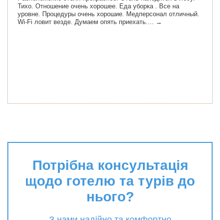
Потрібна консультація
щодо готелю та турів до
нього?
З нами надійно та комфортно