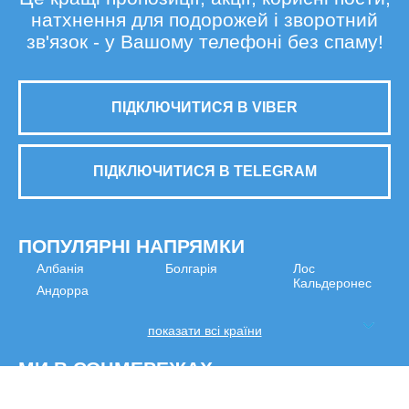
натхнення для подорожей і зворотний
зв'язок - у Вашому телефоні без спаму!
ПІДКЛЮЧИТИСЯ В VIBER
ПІДКЛЮЧИТИСЯ В TELEGRAM
ПОПУЛЯРНІ НАПРЯМКИ
Албанія
Болгарія
Лос
Кальдеронес
Андорра
показати всі країни
МИ В СОЦМЕРЕЖАХ