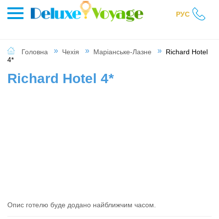
РУС
Головна
Чехія
Маріанське-Лазне
Richard Hotel
4*
Richard Hotel 4*
Опис готелю буде додано найближчим часом.