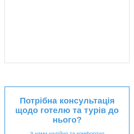
Потрібна консультація
щодо готелю та турів до
нього?
З нами надійно та комфортно