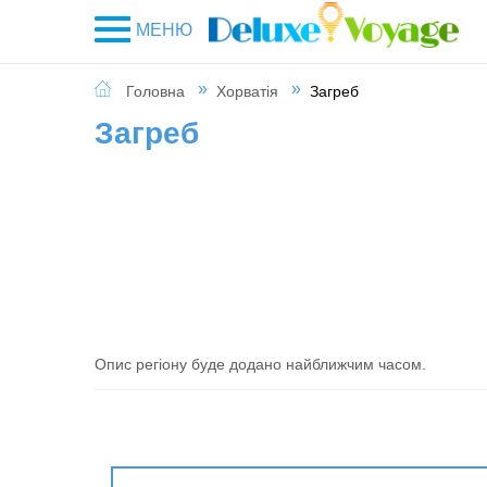
МЕНЮ
Головна
Хорватія
Загреб
Загреб
Опис регіону буде додано найближчим часом.