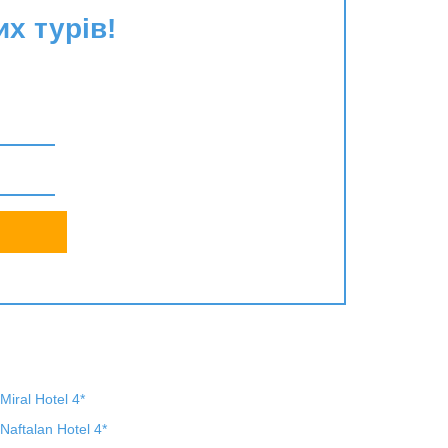
их турів!
Miral Hotel 4*
Naftalan Hotel 4*