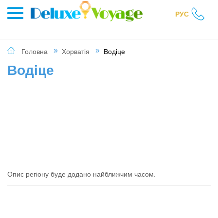
РУС
Головна
Хорватія
Водіце
Водіце
Опис регіону буде додано найближчим часом.