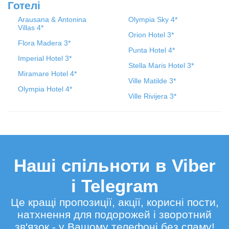
Готелі
Arausana & Antonina
Olympia Sky 4*
Villas 4*
Orion Hotel 3*
Flora Madera 3*
Punta Hotel 4*
Imperial Hotel 3*
Stella Maris Hotel 3*
Miramare Hotel 4*
Ville Matilde 3*
Olympia Hotel 4*
Ville Rivijera 3*
Наші спільноти в Viber
і Telegram
Це кращі пропозиції, акції, корисні пости,
натхнення для подорожей і зворотний
зв'язок - у Вашому телефоні без спаму!