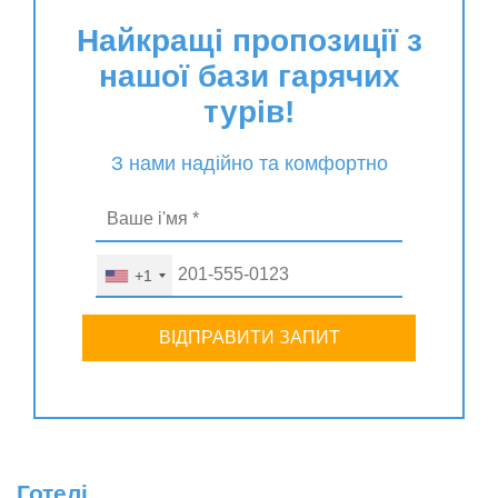
Найкращі пропозиції з
нашої бази гарячих
турів!
З нами надійно та комфортно
+1
ВІДПРАВИТИ ЗАПИТ
Готелі