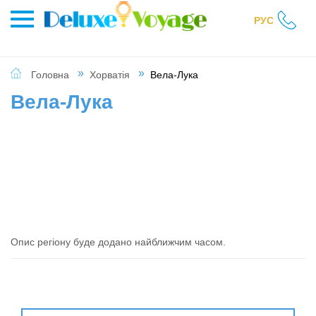
РУС
Головна
Хорватія
Вела-Лука
Вела-Лука
Опис регіону буде додано найближчим часом.