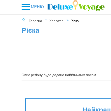
МЕНЮ
Головна
Хорватія
Рієка
Рієка
Опис регіону буде додано найближчим часом.
Найкращі