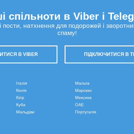
і спільноти в Viber і Tele
сні пости, натхнення для подорожей і зворотни
спаму!
ИТИСЯ В VIBER
ПІДКЛЮЧИТИСЯ В 
Італія
Мальта
Кенія
Марокко
Кіпр
Мексика
Куба
ОАЕ
Мальдіви
Португалія