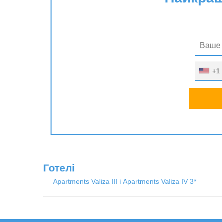
+1
Готелі
Apartments Valiza III i Apartments Valiza IV 3*