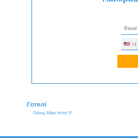
+1
Готелі
Odisej Mljet Hotel 3*