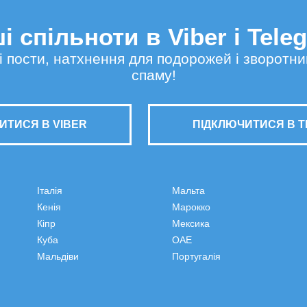
і спільноти в Viber і Tele
сні пости, натхнення для подорожей і зворотни
спаму!
ИТИСЯ В VIBER
ПІДКЛЮЧИТИСЯ В 
Італія
Мальта
Кенія
Марокко
Кіпр
Мексика
Куба
ОАЕ
Мальдіви
Португалія