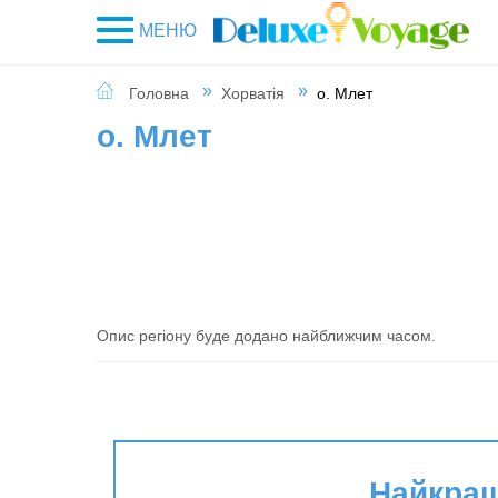
МЕНЮ
Головна
Хорватія
о. Млет
о. Млет
Опис регіону буде додано найближчим часом.
Найкращі