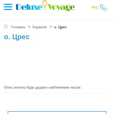
РУС
Головна
Хорватія
о. Црес
о. Црес
Опис регіону буде додано найближчим часом.