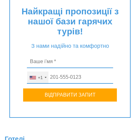
Найкращі пропозиції з
нашої бази гарячих
турів!
З нами надійно та комфортно
+1
ВІДПРАВИТИ ЗАПИТ
Готелі