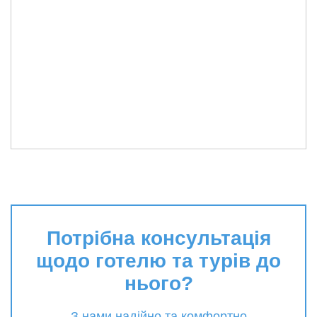
Потрібна консультація
щодо готелю та турів до
нього?
З нами надійно та комфортно