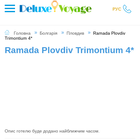
РУС
Головна
Болгарія
Пловдив
Ramada Plovdiv
Trimontium 4*
Ramada Plovdiv Trimontium 4*
Опис готелю буде додано найближчим часом.