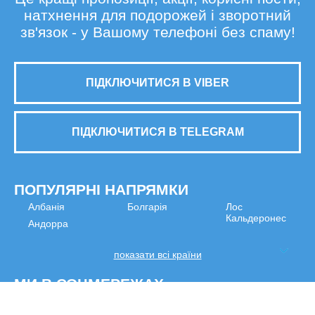
натхнення для подорожей і зворотний
зв'язок - у Вашому телефоні без спаму!
ПІДКЛЮЧИТИСЯ В VIBER
ПІДКЛЮЧИТИСЯ В TELEGRAM
ПОПУЛЯРНІ НАПРЯМКИ
Албанія
Болгарія
Лос
Кальдеронес
Андорра
показати всі країни
МИ В СОЦМЕРЕЖАХ