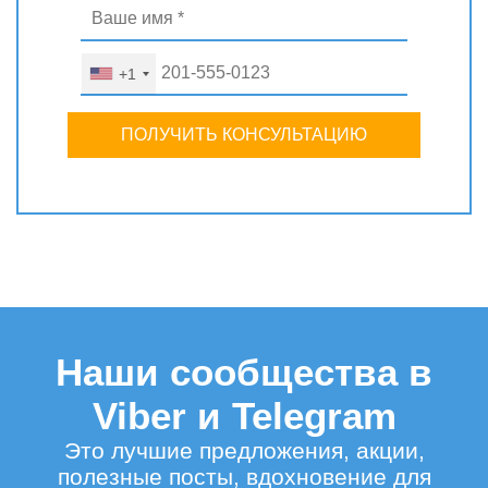
+1
ПОЛУЧИТЬ КОНСУЛЬТАЦИЮ
Наши сообщества в
Viber и Telegram
Это лучшие предложения, акции,
полезные посты, вдохновение для