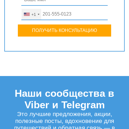
+1
ПОЛУЧИТЬ КОНСУЛЬТАЦИЮ
Наши сообщества в
Viber и Telegram
Это лучшие предложения, акции,
полезные посты, вдохновение для
путешествий и обратная связь — в