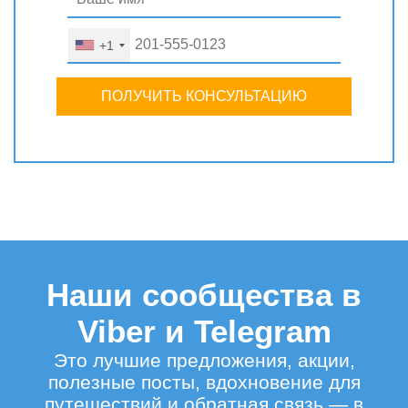
+1
ПОЛУЧИТЬ КОНСУЛЬТАЦИЮ
Наши сообщества в
Viber и Telegram
Это лучшие предложения, акции,
полезные посты, вдохновение для
путешествий и обратная связь — в