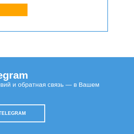
legram
твий и обратная связь — в Вашем
TELEGRAM