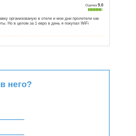
в него?