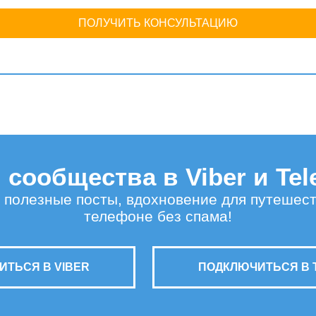
ПОЛУЧИТЬ КОНСУЛЬТАЦИЮ
сообщества в Viber и Te
 полезные посты, вдохновение для путешес
телефоне без спама!
ТЬСЯ В VIBER
ПОДКЛЮЧИТЬСЯ В 