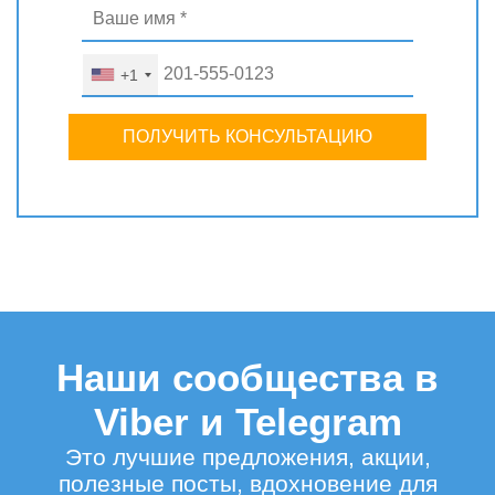
+1
ПОЛУЧИТЬ КОНСУЛЬТАЦИЮ
Наши сообщества в
Viber и Telegram
Это лучшие предложения, акции,
полезные посты, вдохновение для