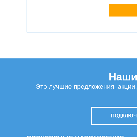
Наши 
Это лучшие предложения, акции,
ПОДКЛЮЧИ