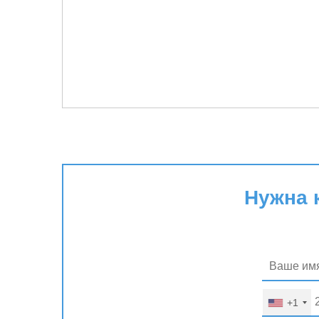
Нужна 
+1