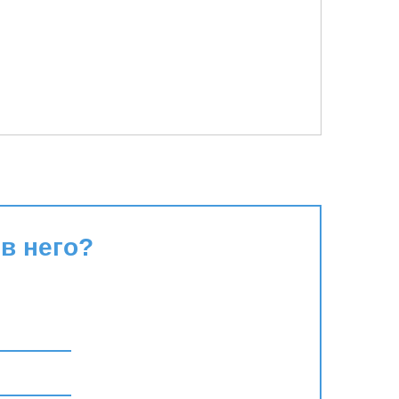
в него?