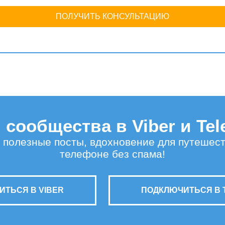
ПОЛУЧИТЬ КОНСУЛЬТАЦИЮ
сообщества в Viber и Te
 полезные посты, вдохновение для путешес
телефоне без спама!
ТЬСЯ В VIBER
ПОДКЛЮЧИТЬСЯ В 