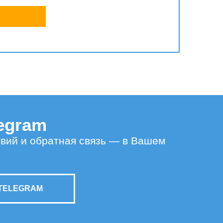
legram
твий и обратная связь — в Вашем
TELEGRAM