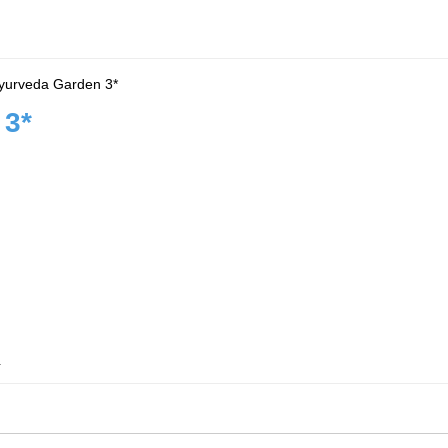
yurveda Garden 3*
 3*
.