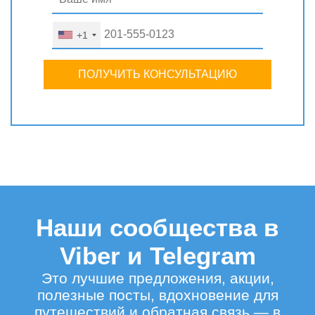
+1
ПОЛУЧИТЬ КОНСУЛЬТАЦИЮ
Наши сообщества в
Viber и Telegram
Это лучшие предложения, акции,
полезные посты, вдохновение для
путешествий и обратная связь — в