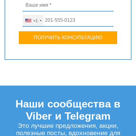
+1
ПОЛУЧИТЬ КОНСУЛЬТАЦИЮ
Наши сообщества в
Viber и Telegram
Это лучшие предложения, акции,
полезные посты, вдохновение для