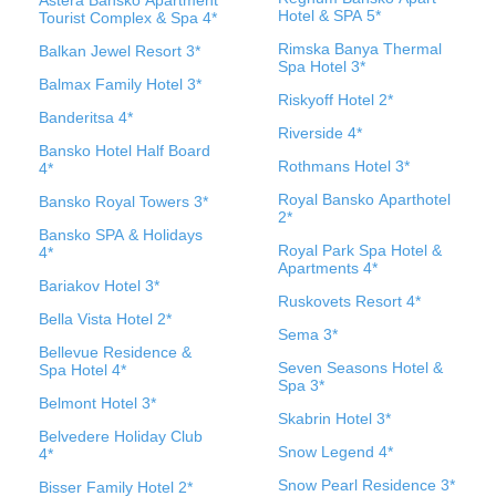
Astera Bansko Apartment
Hotel & SPA 5*
Tourist Complex & Spa 4*
Rimska Banya Thermal
Balkan Jewel Resort 3*
Spa Hotel 3*
Balmax Family Hotel 3*
Riskyoff Hotel 2*
Banderitsa 4*
Riverside 4*
Bansko Hotel Half Board
Rothmans Hotel 3*
4*
Royal Bansko Aparthotel
Bansko Royal Towers 3*
2*
Bansko SPA & Holidays
Royal Park Spa Hotel &
4*
Apartments 4*
Bariakov Hotel 3*
Ruskovets Resort 4*
Bella Vista Hotel 2*
Sema 3*
Bellevue Residence &
Seven Seasons Hotel &
Spa Hotel 4*
Spa 3*
Belmont Hotel 3*
Skabrin Hotel 3*
Belvedere Holiday Club
Snow Legend 4*
4*
Snow Pearl Residence 3*
Bisser Family Hotel 2*