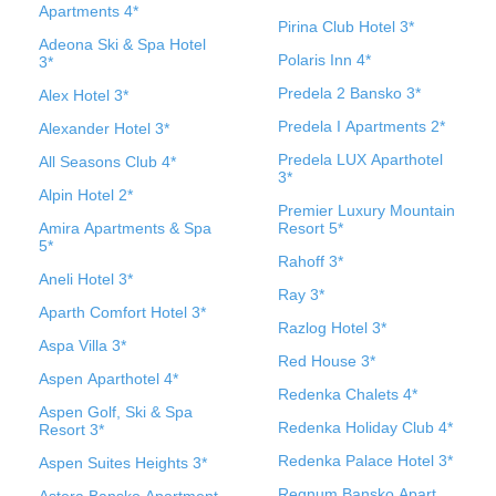
Apartments 4*
Pirina Club Hotel 3*
Adeona Ski & Spa Hotel
Polaris Inn 4*
3*
Predela 2 Bansko 3*
Alex Hotel 3*
Predela I Apartments 2*
Alexander Hotel 3*
Predela LUX Aparthotel
All Seasons Club 4*
3*
Alpin Hotel 2*
Premier Luxury Mountain
Amira Apartments & Spa
Resort 5*
5*
Rahoff 3*
Aneli Hotel 3*
Ray 3*
Aparth Comfort Hotel 3*
Razlog Hotel 3*
Aspa Villa 3*
Red House 3*
Aspen Aparthotel 4*
Redenka Chalets 4*
Aspen Golf, Ski & Spa
Redenka Holiday Club 4*
Resort 3*
Redenka Palace Hotel 3*
Aspen Suites Heights 3*
Regnum Bansko Apart