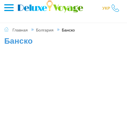
УКР
Главная
Болгария
Банско
Банско