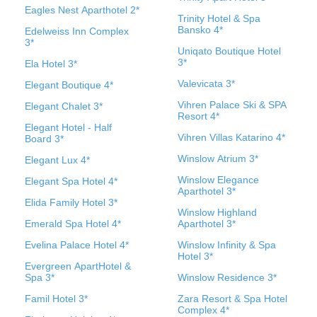
Eagles Nest Aparthotel 2*
Trinity Hotel & Spa
Bansko 4*
Edelweiss Inn Complex
3*
Uniqato Boutique Hotel
3*
Ela Hotel 3*
Valevicata 3*
Elegant Boutique 4*
Vihren Palace Ski & SPA
Elegant Chalet 3*
Resort 4*
Elegant Hotel - Half
Vihren Villas Katarino 4*
Board 3*
Winslow Atrium 3*
Elegant Lux 4*
Winslow Elegance
Elegant Spa Hotel 4*
Aparthotel 3*
Elida Family Hotel 3*
Winslow Highland
Emerald Spa Hotel 4*
Aparthotel 3*
Evelina Palace Hotel 4*
Winslow Infinity & Spa
Hotel 3*
Evergreen ApartHotel &
Spa 3*
Winslow Residence 3*
Famil Hotel 3*
Zara Resort & Spa Hotel
Complex 4*