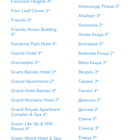
Florimont Heights 4*
Александр Плаза 3*
Four Leaf Clover 2*
Альберт 3*
Friends 3*
Ангелини 2*
Friends Annex Building
3*
Асева Къща 3*
Gardenia Park Hotel 4*
Болгария 3*
Glazne Hotel 4*
Боянова Къща 2*
Gramadeto 3*
Виен Къща 3*
Grami Bansko Hotel 3*
Вихрен 3*
Granat Apartments 2*
Гермес 3*
Grand Hotel Bansko 4*
Гиннес 4*
Grand Montana Hotel 2*
Джангал 3*
Grand Royale Apartment
Дончев 3*
Complex & Spa 4*
Елена 3*
Green Life Ski & SPA
Елинор 3*
Resort 4*
Елица 3*
Green Wood Hotel & Spa