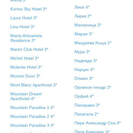
Arena 5*
Лион 4*
Korina Sky Hotel 3*
Лирик 2*
Lazur Hotel 3*
Магерница 3*
Lina Hotel 3*
Марая 3*
Maria-Antoaneta
Residence 3*
Мацурева Къща 2*
Martin Club Hotel 3*
Мура 3*
Michel Hotel 3*
Надежда 3*
Molerite Hotel 3*
Нарцис 4*
Momini Dvori 3*
Олимп 3*
Mont Blanc Aparthotel 3*
Орлиное гнездо 3*
Mountain Dream
Орфей 4*
Aparthotel 4*
Панорама 3*
Mountain Paradise 1 4*
Папагала 2*
Mountain Paradise 2 4*
Пири Александр Спа 4*
Mountain Paradise 3 4*
Пири Комплекс 4*