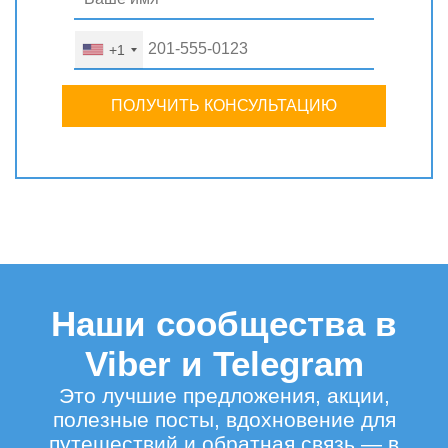
+1
ПОЛУЧИТЬ КОНСУЛЬТАЦИЮ
Наши сообщества в
Viber и Telegram
Это лучшие предложения, акции,
полезные посты, вдохновение для
путешествий и обратная связь — в