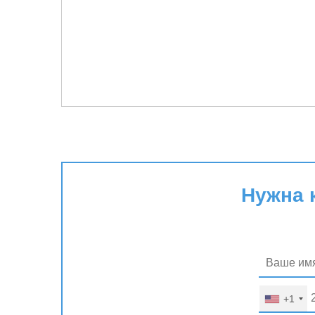
Нужна 
+1