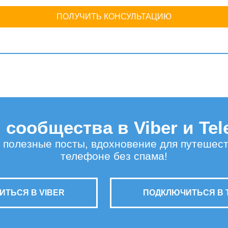
ПОЛУЧИТЬ КОНСУЛЬТАЦИЮ
сообщества в Viber и Te
 полезные посты, вдохновение для путешес
телефоне без спама!
ТЬСЯ В VIBER
ПОДКЛЮЧИТЬСЯ В 