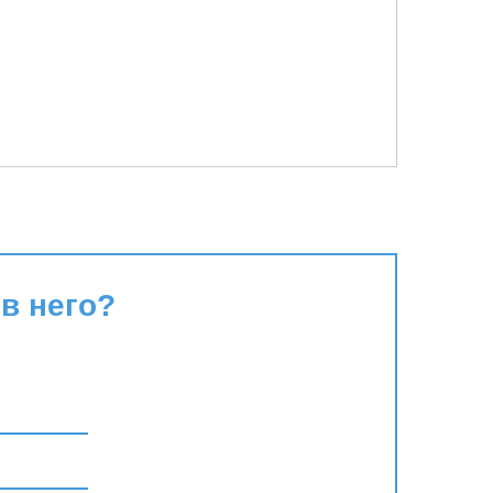
в него?