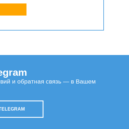
legram
твий и обратная связь — в Вашем
TELEGRAM