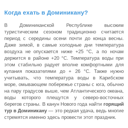
Когда ехать в Доминикану?
В Доминиканской Республике высоким
туристическим сезоном традиционно считается
период с середины осени почти до конца весны.
Даже зимой, в самые холодные дни температура
воздуха не опускается ниже +25 °С, а по ночам
держится в районе +20 °С. Температура воды при
этом стабильно радует вполне комфортными для
купания показателями до + 26 °С. Также нужно
учитывать, что температура воды в Карибском
море, омывающем побережье страны с юга, обычно
на пару градусов выше, чем Атлантического океана,
воды которого плещутся у северо-восточных
берегов страны. В канун Нового года найти
горящий
тур в Доминикану
— это редкая удача, ведь многие
стремятся именно здесь провести этот праздник.