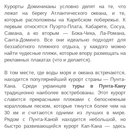
Курорты Доминиканы условно делят на те, что
лежат на берегу Атлантического океана, и те,
которые расположены на Карибском побережье. К
первым относятся Пуэрто-Плата, Кабарете, Сосуа,
Самана, а ко вторым — Бока-Чика, Ла-Романа,
Санта-Доминго. Все они идеально подходят для
беззаботного пляжного отдыха, у каждого можно
найти чудесные пляжи, которые впору размещать на
рекламных плакатах (что и делается).
В том месте, где воды моря и океана встречаются,
находится популярнейший курорт страны — Пунта-
Кана. Среди украинцев
туры в Пунта-Кану
традиционно наиболее востребованы. Этот курорт
славится прекрасными пляжами с белоснежным
коралловым песком, которые тянутся более чем на
30 км и считаются одними из лучших в мире.
Рядом с Пунта-Каной находится небольшой, но
быстро развивающийся курорт Кап-Кана — здесь