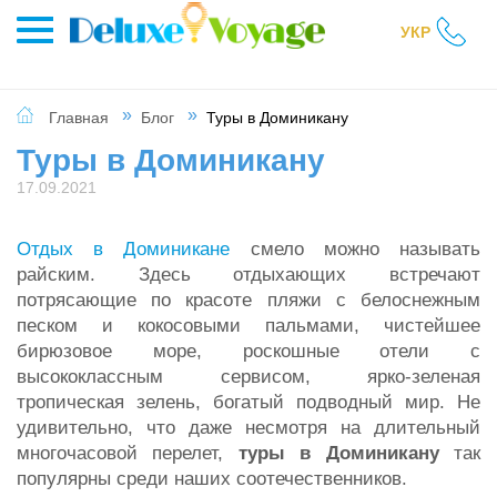
УКР
Главная
Блог
Туры в Доминикану
Туры в Доминикану
17.09.2021
Отдых в Доминикане
смело можно называть
райским. Здесь отдыхающих встречают
потрясающие по красоте пляжи с белоснежным
песком и кокосовыми пальмами, чистейшее
бирюзовое море, роскошные отели с
высококлассным сервисом, ярко-зеленая
тропическая зелень, богатый подводный мир. Не
удивительно, что даже несмотря на длительный
многочасовой перелет,
туры в Доминикану
так
популярны среди наших соотечественников.