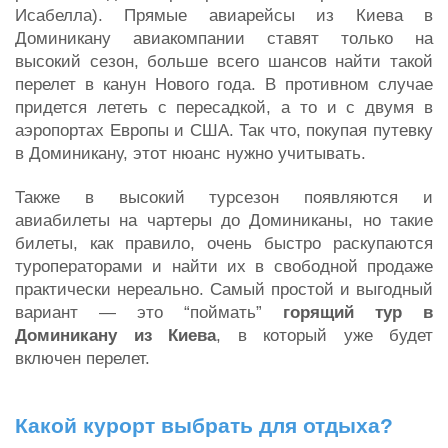
Исабелла). Прямые авиарейсы из Киева в
Доминикану авиакомпании ставят только на
высокий сезон, больше всего шансов найти такой
перелет в канун Нового года. В противном случае
придется лететь с пересадкой, а то и с двумя в
аэропортах Европы и США. Так что, покупая путевку
в Доминикану, этот нюанс нужно учитывать.
Также в высокий турсезон появляются и
авиабилеты на чартеры до Доминиканы, но такие
билеты, как правило, очень быстро раскупаются
туроператорами и найти их в свободной продаже
практически нереально. Самый простой и выгодный
вариант — это “поймать”
горящий тур в
Доминикану из Киева
, в который уже будет
включен перелет.
Какой курорт выбрать для отдыха?