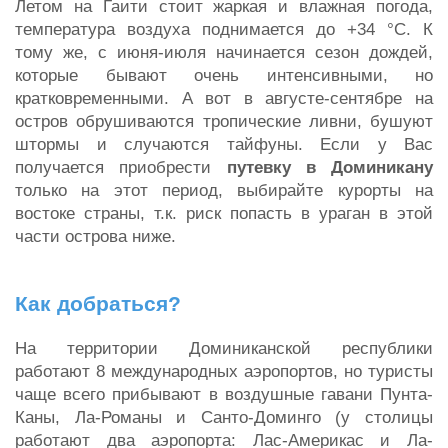
Летом на Гаити стоит жаркая и влажная погода,
температура воздуха поднимается до +34 °С. К
тому же, с июня-июля начинается сезон дождей,
которые бывают очень интенсивными, но
кратковременными. А вот в августе-сентябре на
остров обрушиваются тропические ливни, бушуют
штормы и случаются тайфуны. Если у Вас
получается приобрести
путевку в Доминикану
только на этот период, выбирайте курорты на
востоке страны, т.к. риск попасть в ураган в этой
части острова ниже.
Как добраться?
На территории Доминиканской республики
работают 8 международных аэропортов, но туристы
чаще всего прибывают в воздушные гавани Пунта-
Каны, Ла-Романы и Санто-Доминго (у столицы
работают два аэропорта: Лас-Америкас и Ла-